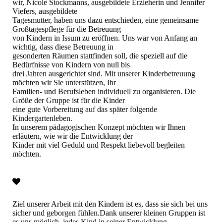
wir, Nicole Stockmanns, ausgebildete Erzieherin und Jennifer
Viefers, ausgebildete
Tagesmutter, haben uns dazu entschieden, eine gemeinsame
Großtagespflege für die Betreuung
von Kindern in Issum zu eröffnen. Uns war von Anfang an
wichtig, dass diese Betreuung in
gesonderten Räumen stattfinden soll, die speziell auf die
Bedürfnisse von Kindern von null bis
drei Jahren ausgerichtet sind. Mit unserer Kinderbetreuung
möchten wir Sie unterstützen, Ihr
Familien- und Berufsleben individuell zu organisieren. Die
Größe der Gruppe ist für die Kinder
eine gute Vorbereitung auf das später folgende
Kindergartenleben.
In unserem pädagogischen Konzept möchten wir Ihnen
erläutern, wie wir die Entwicklung der
Kinder mit viel Geduld und Respekt liebevoll begleiten
möchten.
Ziel unserer Arbeit mit den Kindern ist es, dass sie sich bei uns
sicher und geborgen fühlen.Dank unserer kleinen Gruppen ist
es uns möglich, jedes Kind in seiner Entwicklung