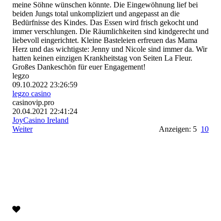
meine Söhne wünschen könnte. Die Eingewöhnung lief bei
beiden Jungs total unkompliziert und angepasst an die
Bedürfnisse des Kindes. Das Essen wird frisch gekocht und
immer verschlungen. Die Räumlichkeiten sind kindgerecht und
liebevoll eingerichtet. Kleine Basteleien erfreuen das Mama
Herz und das wichtigste: Jenny und Nicole sind immer da. Wir
hatten keinen einzigen Krankheitstag von Seiten La Fleur.
Großes Dankeschön für euer Engagement!
legzo
09.10.2022
23:26:59
legzo casino
casinovip.pro
20.04.2021
22:41:24
JoyCasino Ireland
Weiter
Anzeigen: 5
10