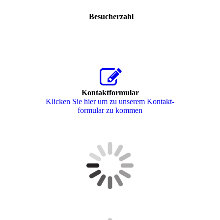
Besucherzahl
Kontaktformular
Klicken Sie hier um zu unserem Kon­takt­
for­mu­lar zu kommen